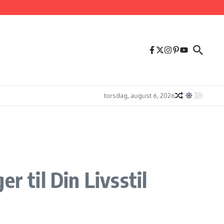
torsdag, august 6, 2026
r til Din Livsstil