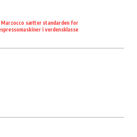
 Marzocco sætter standarden for
espressomaskiner i verdensklasse