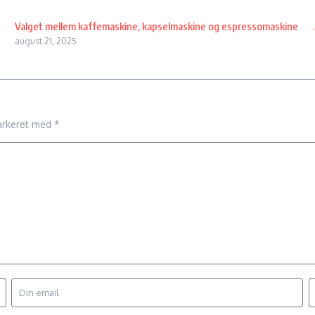
Valget mellem kaffemaskine, kapselmaskine og espressomaskine
august 21, 2025
arkeret med
*