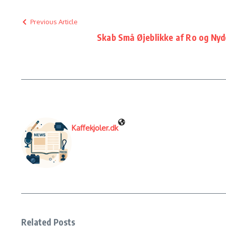
Previous Article
Skab Små Øjeblikke af Ro og Nyd
Kaffekjoler.dk
Related Posts