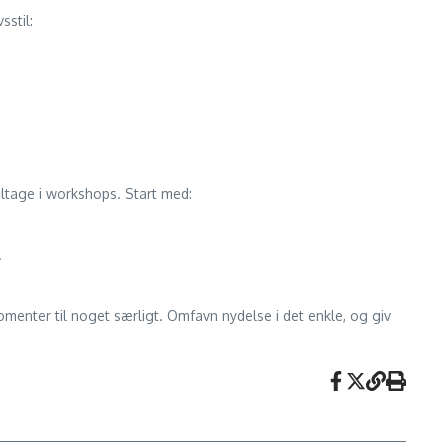
sstil:
eltage i workshops. Start med:
.
menter til noget særligt. Omfavn nydelse i det enkle, og giv