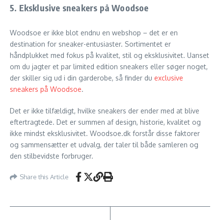
5.
Eksklusive sneakers på Woodsoe
Woodsoe er ikke blot endnu en webshop – det er en
destination for sneaker-entusiaster. Sortimentet er
håndplukket med fokus på kvalitet, stil og eksklusivitet. Uanset
om du jagter et par limited edition sneakers eller søger noget,
der skiller sig ud i din garderobe, så finder du
exclusive
sneakers på Woodsoe
.
Det er ikke tilfældigt, hvilke sneakers der ender med at blive
eftertragtede. Det er summen af design, historie, kvalitet og
ikke mindst eksklusivitet. Woodsoe.dk forstår disse faktorer
og sammensætter et udvalg, der taler til både samleren og
den stilbevidste forbruger.
Share this Article