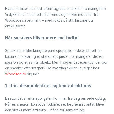
Hvad adskiller de mest eftertragtede sneakers fra mængden?
Vi dykker ned i de hotteste trends og unikke modeller fra
Woodsoe’s sortiment – med fokus på stil, historie og
eksklusivitet.
Når sneakers bliver mere end fodtøj
Sneakers er ikke længere bare sportssko – de er blevet en
kulturel markør og et statement piece. For mange er det en
passion og et samlerobjekt. Men hvad er det egentlig, der gør
en sneaker eftertragtet? Og hvordan skiller udvalget hos
Woodsoe.dk
sig ud?
1.
Unik designidentitet og limited editions
En stor del af efterspørgslen kommer fra begrænsede oplag.
Når en sneaker kun bliver udgivet i et begrænset antal, bliver
den straks mere attraktiv – både for samlere og