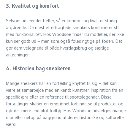
3.
Kvalitet og komfort
Selvom udseendet tæller, så er komfort og kvalitet stadig
afgørende. De mest eftertragtede sneakers kombinerer stil
med funktionalitet. Hos Woodsoe finder du modeller, der ikke
kun ser godt ud – men som også føles rigtige på foden. Det
gør dem velegnede til både hverdagsbrug og særlige
anledninger.
4.
Historien bag sneakeren
Mange sneakers har en fortælling knyttet til sig – det kan
være et samarbejde med en kendt kunstner, inspiration fra en
specifik æra eller en reference til sportslegender. Disse
fortællinger skaber en emotionel forbindelse til produktet og
gør det mere end blot fodtøj. Hos Woodsoe udvælges mange
modeller netop på baggrund af deres historiske og kulturelle
værdi.