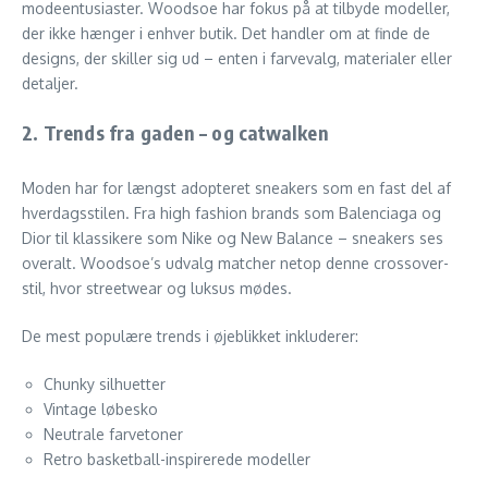
modeentusiaster. Woodsoe har fokus på at tilbyde modeller,
der ikke hænger i enhver butik. Det handler om at finde de
designs, der skiller sig ud – enten i farvevalg, materialer eller
detaljer.
2.
Trends fra gaden – og catwalken
Moden har for længst adopteret sneakers som en fast del af
hverdagsstilen. Fra high fashion brands som Balenciaga og
Dior til klassikere som Nike og New Balance – sneakers ses
overalt. Woodsoe’s udvalg matcher netop denne crossover-
stil, hvor streetwear og luksus mødes.
De mest populære trends i øjeblikket inkluderer:
Chunky silhuetter
Vintage løbesko
Neutrale farvetoner
Retro basketball-inspirerede modeller