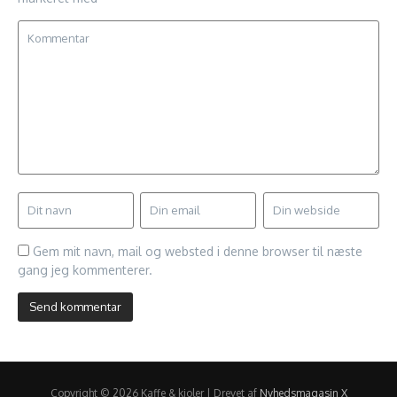
Gem mit navn, mail og websted i denne browser til næste
gang jeg kommenterer.
Copyright © 2026 Kaffe & kjoler | Drevet af
Nyhedsmagasin X